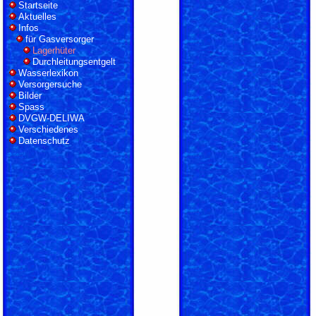
Startseite
Aktuelles
Infos
für Gasversorger
Lagerhüter
Durchleitungsentgelt
Wasserlexikon
Versorgersuche
Bilder
Spass
DVGW-DELIWA
Verschiedenes
Datenschutz
LOGIN