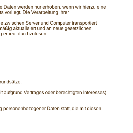
 Daten werden nur erhoben, wenn wir hierzu eine
s vorliegt. Die Verarbeitung Ihrer
ie zwischen Server und Computer transportiert
äßig aktualisiert und an neue gesetzlichen
g erneut durchzulesen.
rundsätze:
t aufgrund Vertrages oder berechtigten Interesses)
g personenbezogener Daten statt, die mit diesen