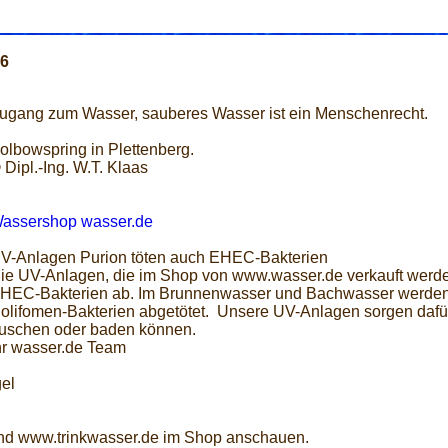
96
ugang zum Wasser, sauberes Wasser ist ein Menschenrecht.
olbowspring in Plettenberg.
 Dipl.-Ing. W.T. Klaas
assershop wasser.de
V-Anlagen Purion töten auch EHEC-Bakterien
ie UV-Anlagen, die im Shop von www.wasser.de verkauft werden
HEC-Bakterien ab. Im Brunnenwasser und Bachwasser werden 
olifomen-Bakterien abgetötet. Unsere UV-Anlagen sorgen dafür
uschen oder baden können.
hr wasser.de Team
el
nd www.trinkwasser.de im Shop anschauen.