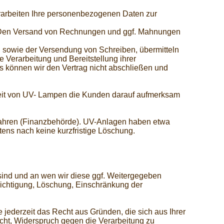
erarbeiten Ihre personenbezogenen Daten zur
r. Den Versand von Rechnungen und ggf. Mahnungen
, sowie der Versendung von Schreiben, übermitteln
e Verarbeitung und Bereitstellung ihrer
s können wir den Vertrag nicht abschließen und
zeit von UV- Lampen die Kunden darauf aufmerksam
ahren (Finanzbehörde). UV-Anlagen haben etwa
tens nach keine kurzfristige Löschung.
ind und an wen wir diese ggf. Weitergegeben
chtigung, Löschung, Einschränkung der
ederzeit das Recht aus Gründen, die sich aus Ihrer
ht, Widerspruch gegen die Verarbeitung zu