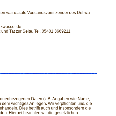
ten war u.a.als Vorstandsvorsitzender des Deliwa
nkwasser.de
 und Tat zur Seite. Tel. 05401 3669211
ersonenbezogenen Daten (z.B. Angaben wie Name,
sehr wichtiges Anliegen. Wir verpflichten uns, die
ehandeln. Dies betrifft auch und insbesondere die
en. Hierbei beachten wir die gesetzlichen