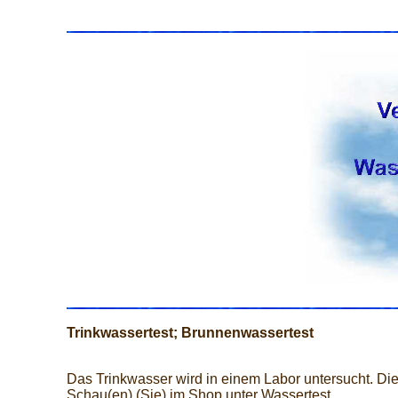
Trinkwassertest; Brunnenwassertest
Das Trinkwasser wird in einem Labor untersucht. Die
Schau(en) (Sie) im Shop unter Wassertest