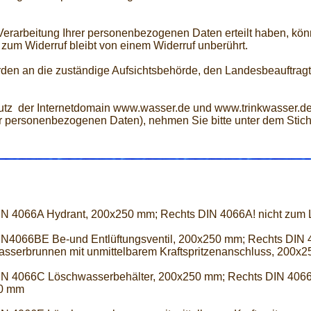
 Verarbeitung Ihrer personenbezogenen Daten erteilt haben, kön
 zum Widerruf bleibt von einem Widerruf unberührt.
den an die zuständige Aufsichtsbehörde, den Landesbeauftragt
z der Internetdomain www.wasser.de und www.trinkwasser.de
rer personenbezogenen Daten), nehmen Sie bitte unter dem Stic
IN 4066A Hydrant, 200x250 mm; Rechts DIN 4066A! nicht zum
IN4066BE Be-und Entlüftungsventil, 200x250 mm; Rechts DIN
sserbrunnen mit unmittelbarem Kraftspritzenanschluss, 200x
IN 4066C Löschwasserbehälter, 200x250 mm; Rechts DIN 4066
0 mm