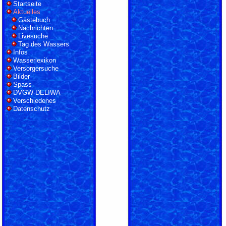
Startseite
Aktuelles
Gästebuch
Nachrichten
Livesuche
Tag des Wassers
Infos
Wasserlexikon
Versorgersuche
Bilder
Spass
DVGW-DELIWA
Verschiedenes
Datenschutz
LOGIN