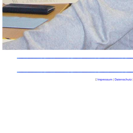
[
Impressum
|
Datenschutz