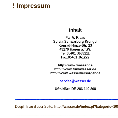
! Impressum
Inhalt
Fa. A. Klaas
Sylvia Schwarberg-Krengel
Konrad-Hinze-Str. 23
49170 Hagen a.T.W.
Tel.05401 3669211
Fax.05401 361272
http://www.wasser.de
http://www.trinkwasser.de
http://www.wasserversorger.de
service@wasser.de
USt-IdNr.: DE 286 140 808
Deeplink zu dieser Seite:
http://wasser.de/index.pl?kategorie=10