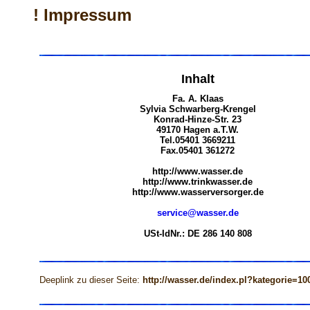
! Impressum
Inhalt
Fa. A. Klaas
Sylvia Schwarberg-Krengel
Konrad-Hinze-Str. 23
49170 Hagen a.T.W.
Tel.05401 3669211
Fax.05401 361272
http://www.wasser.de
http://www.trinkwasser.de
http://www.wasserversorger.de
service@wasser.de
USt-IdNr.: DE 286 140 808
Deeplink zu dieser Seite:
http://wasser.de/index.pl?kategorie=10