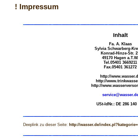
! Impressum
Inhalt
Fa. A. Klaas
Sylvia Schwarberg-Kre
Konrad-Hinze-Str. 2
49170 Hagen a.T.W
Tel.05401 3669211
Fax.05401 361272
http://www.wasser.
http://www.trinkwasse
http://www.wasserversor
service@wasser.d
USt-IdNr.: DE 286 140
Deeplink zu dieser Seite:
http://wasser.de/index.pl?kategorie