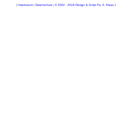
[
Impressum
|
Datenschutz
|
© 2002 - 2018 Design & Script Fa. A. Klaas
]