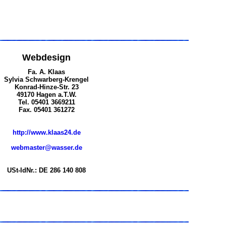
Webdesign
Fa. A. Klaas
Sylvia Schwarberg-Krengel
Konrad-Hinze-Str. 23
49170 Hagen a.T.W.
Tel. 05401 3669211
Fax. 05401 361272
http://www.klaas24.de
webmaster@wasser.de
USt-IdNr.: DE 286 140 808