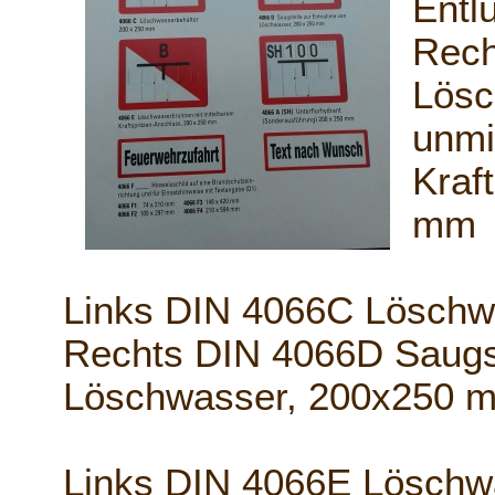
Entl
Rech
Lösc
unmi
Kraf
mm
Links DIN 4066C Löschw
Rechts DIN 4066D Saugs
Löschwasser, 200x250 
Links DIN 4066E Löschwa