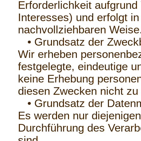
Erforderlichkeit aufgrund
Interesses) und erfolgt in
nachvollziehbaren Weise
• Grundsatz der Zweck
Wir erheben personenbez
festgelegte, eindeutige u
keine Erhebung personenb
diesen Zwecken nicht zu 
• Grundsatz der Datenm
Es werden nur diejenigen 
Durchführung des Verarb
sind.