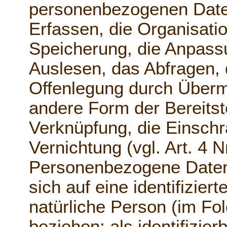
personenbezogenen Date
Erfassen, die Organisati
Speicherung, die Anpass
Auslesen, das Abfragen, 
Offenlegung durch Übermi
andere Form der Bereitst
Verknüpfung, die Einsch
Vernichtung (vgl. Art. 4 
Personenbezogene Daten s
sich auf eine identifiziert
natürliche Person (im Fo
beziehen; als identifizier