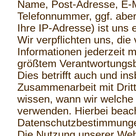
Name, Post-Adresse, E-M
Telefonnummer, ggf. abe
Ihre IP-Adresse) ist uns 
Wir verpflichten uns, die 
Informationen jederzeit m
größtem Verantwortungsb
Dies betrifft auch und in
Zusammenarbeit mit Drit
wissen, wann wir welche 
verwenden. Hierbei beach
Datenschutzbestimmung
Die Nutzung unserer Webs