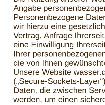
Angabe personenbezogen
Personenbezogene Daten
wir hierzu eine gesetzli
Vertrag, Anfrage Ihrersei
eine Einwilligung Ihrersei
Ihrer personenbezogenen
die von Ihnen gewünschte
Unsere Website wasser.de
(„Secure-Sockets-Layer“)
Daten, die zwischen Serv
werden, um einen sicher