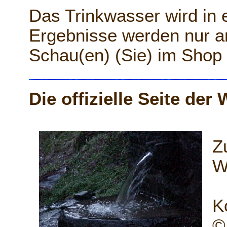
Das Trinkwasser wird in 
Ergebnisse werden nur an 
Schau(en) (Sie) im Shop
Die offizielle Seite de
Z
W
K
©