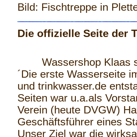
Bild: Fischtreppe in Plet
Die offizielle Seite de
Wassershop Klaas se
´Die erste Wasserseite i
und trinkwasser.de entst
Seiten war u.a.als Vorst
Verein (heute DVGW) Hag
Geschäftsführer eines St
Unser Ziel war die wirks