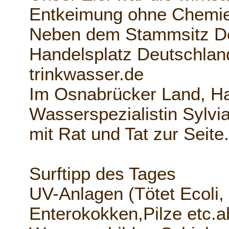
Entkeimung ohne Chemie
Neben dem Stammsitz De
Handelsplatz Deutschlan
trinkwasser.de
Im Osnabrücker Land, Hag
Wasserspezialistin Sylvi
mit Rat und Tat zur Seite
Surftipp des Tages
UV-Anlagen (Tötet Ecoli,
Enterokokken,Pilze etc.a