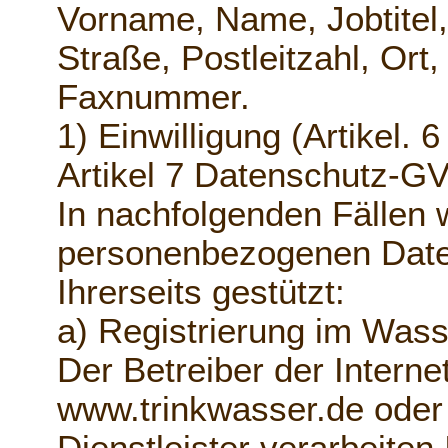
Vorname, Name, Jobtitel,
Straße, Postleitzahl, Or
Faxnummer.
1) Einwilligung (Artikel. 
Artikel 7 Datenschutz-G
In nachfolgenden Fällen w
personenbezogenen Daten
Ihrerseits gestützt:
a) Registrierung im Was
Der Betreiber der Inter
www.trinkwasser.de oder