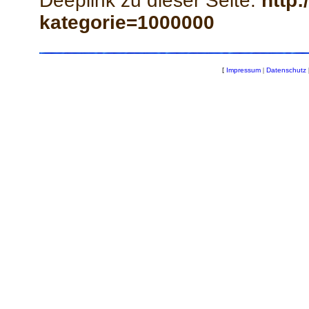
Deeplink zu dieser Seite:
http:
kategorie=1000000
[
Impressum
|
Datenschutz