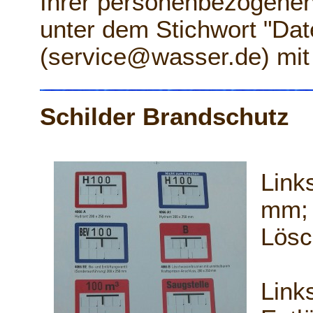
Ihrer personenbezogenen
unter dem Stichwort "Dat
(service@wasser.de) mit 
Schilder Brandschutz
Link
mm; 
Lösc
Link