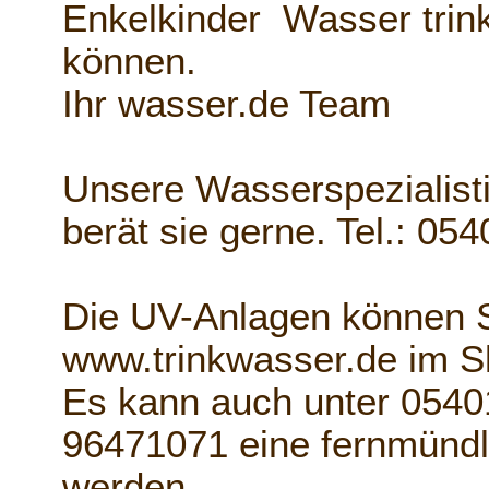
Enkelkinder Wasser trin
können.
Ihr wasser.de Team
Unsere Wasserspezialist
berät sie gerne. Tel.: 05
Die UV-Anlagen können 
www.trinkwasser.de im 
Es kann auch unter 0540
96471071 eine fernmündl
werden.