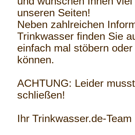
und wünschen Ihnen viel
unseren Seiten!
Neben zahlreichen Info
Trinkwasser finden Sie a
einfach mal stöbern oder
können.
ACHTUNG: Leider musste
schließen!
Ihr Trinkwasser.de-Team