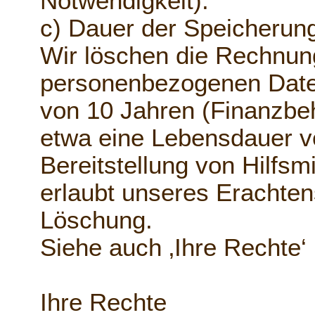
Notwendigkeit).
c) Dauer der Speicherun
Wir löschen die Rechnun
personenbezogenen Daten
von 10 Jahren (Finanzbe
etwa eine Lebensdauer v
Bereitstellung von Hilfsm
erlaubt unseres Erachtens
Löschung.
Siehe auch ‚Ihre Rechte‘
Ihre Rechte