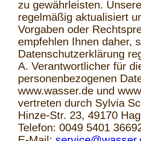
zu gewährleisten. Unsere
regelmäßig aktualisiert 
Vorgaben oder Rechtspr
empfehlen Ihnen daher, s
Datenschutzerklärung re
A. Verantwortlicher für di
personenbezogenen Dat
www.wasser.de und www.
vertreten durch Sylvia S
Hinze-Str. 23, 49170 Hag
Telefon: 0049 5401 3669
E-Mail:
service@wasser.