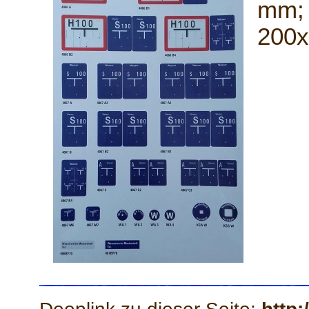
mm; 
200