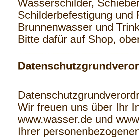
Wasserschilder, Schieber
Schilderbefestigung und
Brunnenwasser und Trin
Bitte dafür auf Shop, ob
Datenschutzgrundvero
Datenschutzgrundverord
Wir freuen uns über Ihr 
www.wasser.de und www.t
Ihrer personenbezogenen