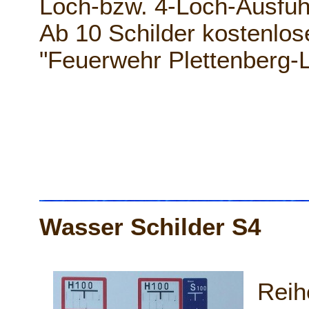
Loch-bzw. 4-Loch-Ausführ
Ab 10 Schilder kostenlos
"Feuerwehr Plettenberg-
Wasser Schilder S4
Reih