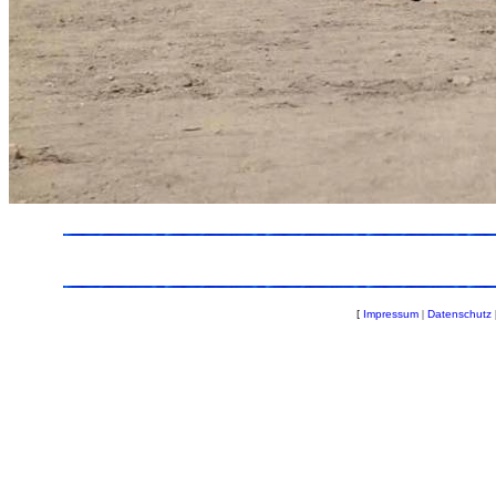
[
Impressum
|
Datenschutz