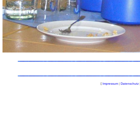
[
Impressum
|
Datenschutz