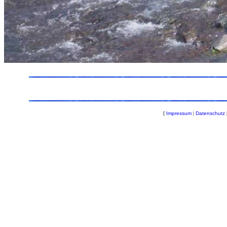
[
Impressum
|
Datenschutz