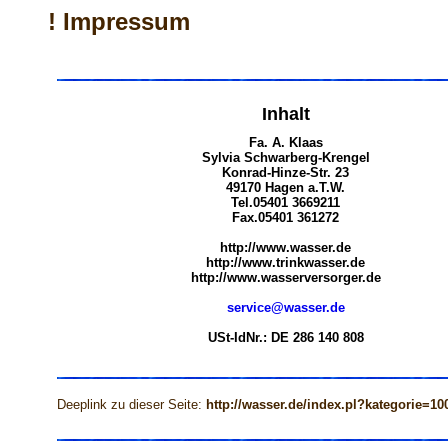
! Impressum
Inhalt
Fa. A. Klaas
Sylvia Schwarberg-Krengel
Konrad-Hinze-Str. 23
49170 Hagen a.T.W.
Tel.05401 3669211
Fax.05401 361272
http://www.wasser.de
http://www.trinkwasser.de
http://www.wasserversorger.de
service@wasser.de
USt-IdNr.: DE 286 140 808
Deeplink zu dieser Seite:
http://wasser.de/index.pl?kategorie=10