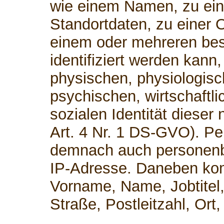
wie einem Namen, zu ei
Standortdaten, zu einer 
einem oder mehreren be
identifiziert werden kann
physischen, physiologisc
psychischen, wirtschaftli
sozialen Identität dieser 
Art. 4 Nr. 1 DS-GVO). P
demnach auch personenb
IP-Adresse. Daneben kom
Vorname, Name, Jobtitel,
Straße, Postleitzahl, Or