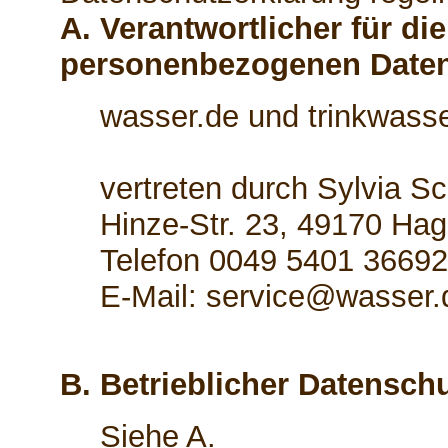
A. Verantwortlicher für di
personenbezogenen Date
wasser.de und trinkwasse
vertreten durch Sylvia S
Hinze-Str. 23, 49170 Hag
Telefon 0049 5401 3669
E-Mail: service@wasser.
B. Betrieblicher Datensch
Siehe A.