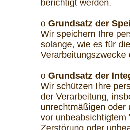
berichtigt werden.
o
Grundsatz der Spe
Wir speichern Ihre p
solange, wie es für di
Verarbeitungszwecke er
o
Grundsatz der Integ
Wir schützen Ihre pe
der Verarbeitung, insb
unrechtmäßigen oder 
vor unbeabsichtigtem V
Zerstörung oder unbea