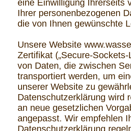
eine Einwilligung Ihrerseits 
Ihrer personenbezogenen Da
die von Ihnen gewünschte Le
Unsere Website www.wasser
Zertifikat („Secure-Sockets-
von Daten, die zwischen Se
transportiert werden, um ei
unserer Website zu gewährl
Datenschutzerklärung wird r
an neue gesetzlichen Vorg
angepasst. Wir empfehlen Ih
Datenschutzerklärung regel