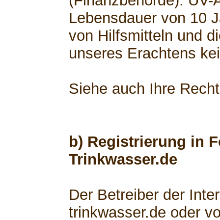
(Finanzbehörde). UV-
Lebensdauer von 10 Ja
von Hilfsmitteln und d
unseres Erachtens kei
Siehe auch Ihre Rech
b) Registrierung in 
Trinkwasser.de
Der Betreiber der Int
trinkwasser.de oder v