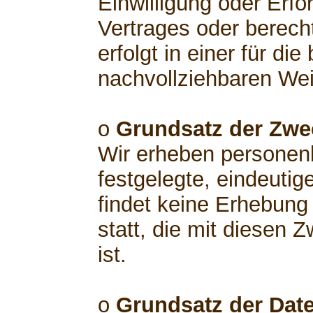
Einwilligung oder Erfo
Vertrages oder berech
erfolgt in einer für di
nachvollziehbaren Wei
o
Grundsatz der Zw
Wir erheben personen
festgelegte, eindeutig
findet keine Erhebun
statt, die mit diesen 
ist.
o
Grundsatz der Dat