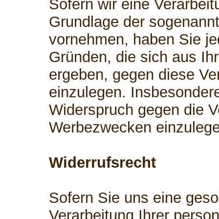
Sofern wir eine Verarbei
Grundlage der sogenann
vornehmen, haben Sie je
Gründen, die sich aus Ih
ergeben, gegen diese Ve
einzulegen. Insbesonder
Widerspruch gegen die V
Werbezwecken einzulege
Widerrufsrecht
Sofern Sie uns eine geson
Verarbeitung Ihrer perso