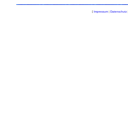
[
Impressum
|
Datenschutz