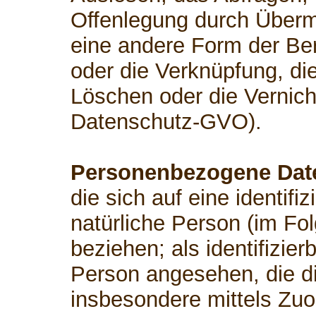
Offenlegung durch Übermi
eine andere Form der Ber
oder die Verknüpfung, di
Löschen oder die Vernicht
Datenschutz-GVO).
Personenbezogene Dat
die sich auf eine identifiz
natürliche Person (im Fo
beziehen; als identifizier
Person angesehen, die dir
insbesondere mittels Zu