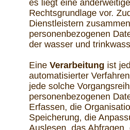
es liegt eine anderweitig
Rechtsgrundlage vor. Zud
Dienstleistern zusammen,
personenbezogenen Daten
der wasser und trinkwass
Eine
Verarbeitung
ist je
automatisierter Verfahre
jede solche Vorgangsre
personenbezogenen Date
Erfassen, die Organisati
Speicherung, die Anpass
Auslesen, das Abfragen,