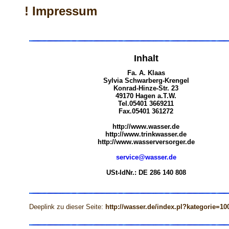
! Impressum
Inhalt
Fa. A. Klaas
Sylvia Schwarberg-Krengel
Konrad-Hinze-Str. 23
49170 Hagen a.T.W.
Tel.05401 3669211
Fax.05401 361272
http://www.wasser.de
http://www.trinkwasser.de
http://www.wasserversorger.de
service@wasser.de
USt-IdNr.: DE 286 140 808
Deeplink zu dieser Seite:
http://wasser.de/index.pl?kategorie=10