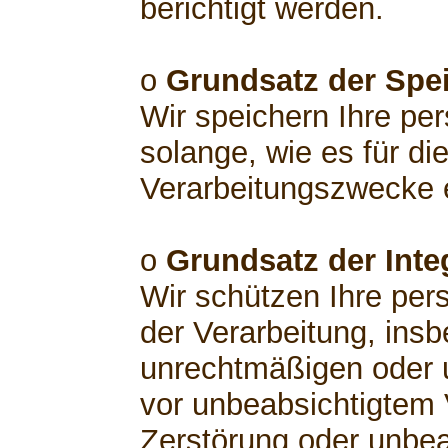
berichtigt werden.
o
Grundsatz der Spe
Wir speichern Ihre p
solange, wie es für di
Verarbeitungszwecke er
o
Grundsatz der Integ
Wir schützen Ihre pe
der Verarbeitung, insb
unrechtmäßigen oder 
vor unbeabsichtigtem V
Zerstörung oder unbea