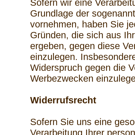
Sofern wir eine Verarbei
Grundlage der sogenann
vornehmen, haben Sie je
Gründen, die sich aus Ih
ergeben, gegen diese Ve
einzulegen. Insbesonder
Widerspruch gegen die V
Werbezwecken einzulege
Widerrufsrecht
Sofern Sie uns eine geson
Verarbeitung Ihrer perso