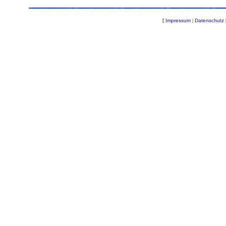
[
Impressum
|
Datenschutz