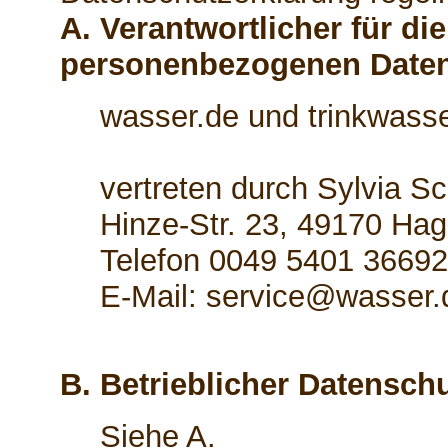
A. Verantwortlicher für di
personenbezogenen Date
wasser.de und trinkwasse
vertreten durch Sylvia S
Hinze-Str. 23, 49170 Hag
Telefon 0049 5401 3669
E-Mail: service@wasser.
B. Betrieblicher Datensch
Siehe A.