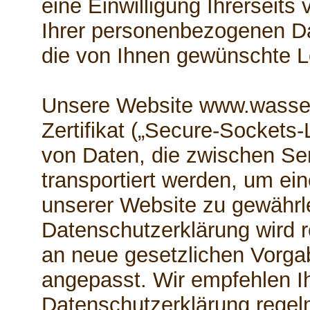
eine Einwilligung Ihrerseits 
Ihrer personenbezogenen Da
die von Ihnen gewünschte Le
Unsere Website www.wasser
Zertifikat („Secure-Sockets-
von Daten, die zwischen Se
transportiert werden, um ei
unserer Website zu gewährl
Datenschutzerklärung wird r
an neue gesetzlichen Vorg
angepasst. Wir empfehlen Ih
Datenschutzerklärung regel