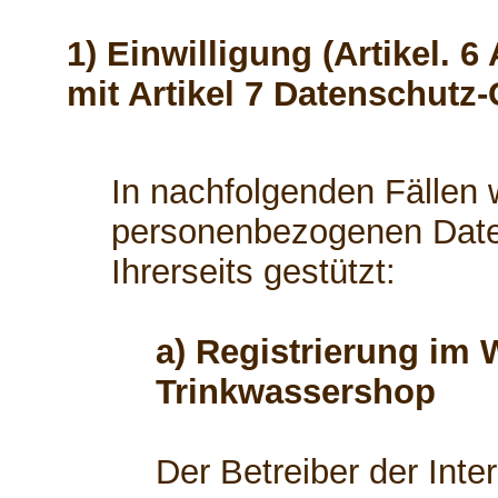
1) Einwilligung (Artikel. 6
mit Artikel 7 Datenschutz
In nachfolgenden Fällen w
personenbezogenen Daten
Ihrerseits gestützt:
a) Registrierung im 
Trinkwassershop
Der Betreiber der Int