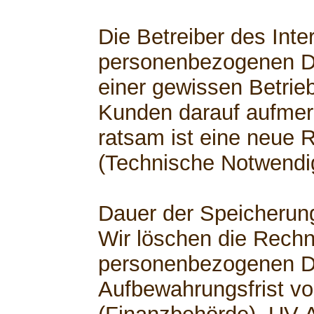
Die Betreiber des Inte
personenbezogenen D
einer gewissen Betrie
Kunden darauf aufme
ratsam ist eine neue 
(Technische Notwendig
Dauer der Speicherun
Wir löschen die Rech
personenbezogenen D
Aufbewahrungsfrist vo