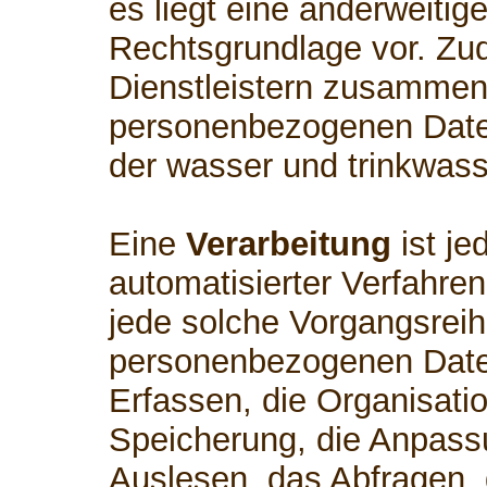
es liegt eine anderweitig
Rechtsgrundlage vor. Zud
Dienstleistern zusammen,
personenbezogenen Daten
der wasser und trinkwass
Eine
Verarbeitung
ist je
automatisierter Verfahre
jede solche Vorgangsre
personenbezogenen Date
Erfassen, die Organisati
Speicherung, die Anpass
Auslesen, das Abfragen,