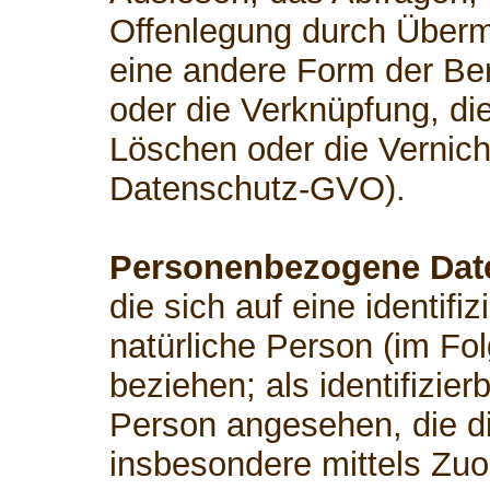
Offenlegung durch Übermi
eine andere Form der Ber
oder die Verknüpfung, di
Löschen oder die Vernicht
Datenschutz-GVO).
Personenbezogene Dat
die sich auf eine identifiz
natürliche Person (im Fo
beziehen; als identifizier
Person angesehen, die dir
insbesondere mittels Zu