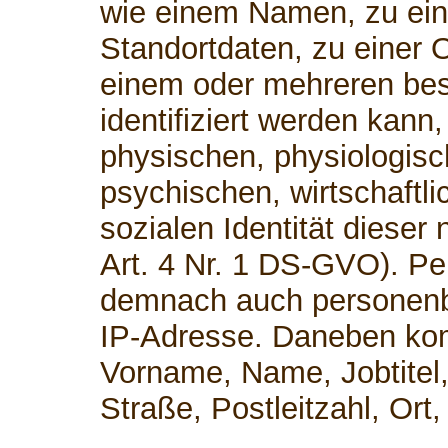
wie einem Namen, zu ei
Standortdaten, zu einer 
einem oder mehreren be
identifiziert werden kann
physischen, physiologisc
psychischen, wirtschaftli
sozialen Identität dieser 
Art. 4 Nr. 1 DS-GVO). P
demnach auch personenb
IP-Adresse. Daneben kom
Vorname, Name, Jobtitel,
Straße, Postleitzahl, Or