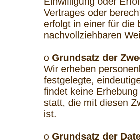
Einwilligung oder Erfo
Vertrages oder berech
erfolgt in einer für di
nachvollziehbaren Wei
o
Grundsatz der Zw
Wir erheben personen
festgelegte, eindeutig
findet keine Erhebun
statt, die mit diesen 
ist.
o
Grundsatz der Dat