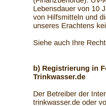
(Finanzbehörde). UV-
Lebensdauer von 10 Ja
von Hilfsmitteln und d
unseres Erachtens kei
Siehe auch Ihre Rech
b) Registrierung in 
Trinkwasser.de
Der Betreiber der Int
trinkwasser.de oder v