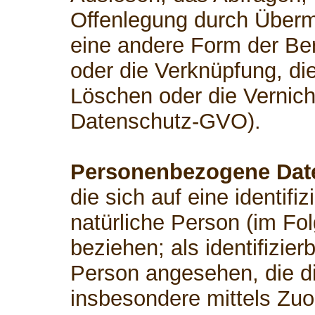
Offenlegung durch Übermi
eine andere Form der Ber
oder die Verknüpfung, di
Löschen oder die Vernicht
Datenschutz-GVO).
Personenbezogene Dat
die sich auf eine identifiz
natürliche Person (im Fo
beziehen; als identifizier
Person angesehen, die dir
insbesondere mittels Zu