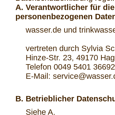
A. Verantwortlicher für di
personenbezogenen Date
wasser.de und trinkwasse
vertreten durch Sylvia S
Hinze-Str. 23, 49170 Hag
Telefon 0049 5401 3669
E-Mail: service@wasser.
B. Betrieblicher Datensch
Siehe A.