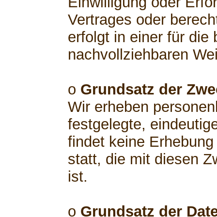
Einwilligung oder Erfo
Vertrages oder berech
erfolgt in einer für di
nachvollziehbaren Wei
o
Grundsatz der Zw
Wir erheben personen
festgelegte, eindeutig
findet keine Erhebun
statt, die mit diesen 
ist.
o
Grundsatz der Dat