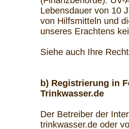
(Finanzbehörde). UV-
Lebensdauer von 10 Ja
von Hilfsmitteln und d
unseres Erachtens kei
Siehe auch Ihre Rech
b) Registrierung in 
Trinkwasser.de
Der Betreiber der Int
trinkwasser.de oder v