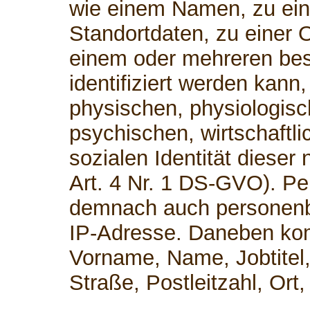
wie einem Namen, zu ei
Standortdaten, zu einer 
einem oder mehreren be
identifiziert werden kann
physischen, physiologisc
psychischen, wirtschaftli
sozialen Identität dieser 
Art. 4 Nr. 1 DS-GVO). P
demnach auch personenb
IP-Adresse. Daneben kom
Vorname, Name, Jobtitel,
Straße, Postleitzahl, Or