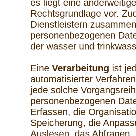
es liegt eine anderweitig
Rechtsgrundlage vor. Zud
Dienstleistern zusammen,
personenbezogenen Daten
der wasser und trinkwass
Eine
Verarbeitung
ist je
automatisierter Verfahre
jede solche Vorgangsre
personenbezogenen Date
Erfassen, die Organisati
Speicherung, die Anpass
Auslesen, das Abfragen,