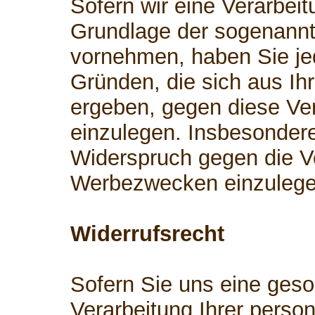
Sofern wir eine Verarbei
Grundlage der sogenann
vornehmen, haben Sie je
Gründen, die sich aus Ih
ergeben, gegen diese Ve
einzulegen. Insbesonder
Widerspruch gegen die V
Werbezwecken einzulege
Widerrufsrecht
Sofern Sie uns eine geson
Verarbeitung Ihrer perso