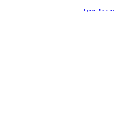
[
Impressum
|
Datenschutz