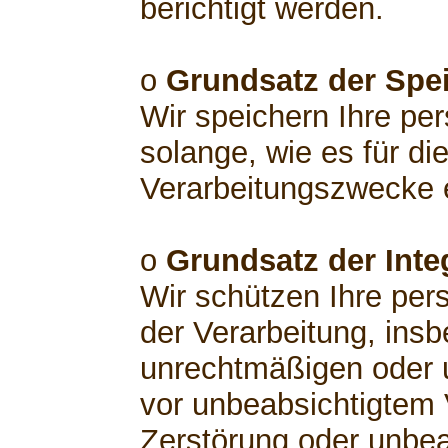
berichtigt werden.
o
Grundsatz der Spe
Wir speichern Ihre p
solange, wie es für di
Verarbeitungszwecke er
o
Grundsatz der Integ
Wir schützen Ihre pe
der Verarbeitung, insb
unrechtmäßigen oder 
vor unbeabsichtigtem V
Zerstörung oder unbea