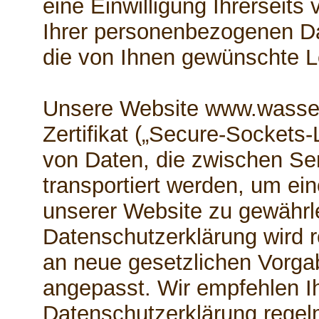
eine Einwilligung Ihrerseits 
Ihrer personenbezogenen Da
die von Ihnen gewünschte Le
Unsere Website www.wasser
Zertifikat („Secure-Sockets-
von Daten, die zwischen Se
transportiert werden, um ei
unserer Website zu gewährl
Datenschutzerklärung wird r
an neue gesetzlichen Vorg
angepasst. Wir empfehlen Ih
Datenschutzerklärung regel