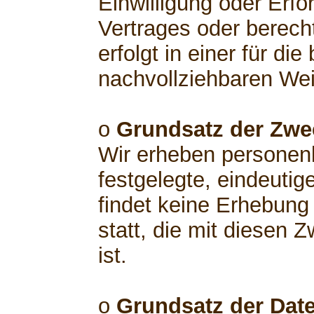
Einwilligung oder Erfo
Vertrages oder berech
erfolgt in einer für di
nachvollziehbaren Wei
o
Grundsatz der Zw
Wir erheben personen
festgelegte, eindeutig
findet keine Erhebun
statt, die mit diesen 
ist.
o
Grundsatz der Dat