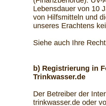
(Finanzbehörde). UV-
Lebensdauer von 10 Ja
von Hilfsmitteln und d
unseres Erachtens kei
Siehe auch Ihre Rech
b) Registrierung in 
Trinkwasser.de
Der Betreiber der Int
trinkwasser.de oder v