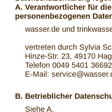
A. Verantwortlicher für di
personenbezogenen Date
wasser.de und trinkwasse
vertreten durch Sylvia S
Hinze-Str. 23, 49170 Hag
Telefon 0049 5401 3669
E-Mail: service@wasser.
B. Betrieblicher Datensch
Siehe A.