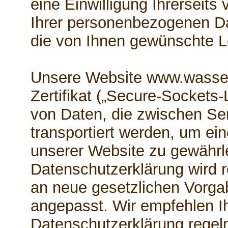
eine Einwilligung Ihrerseits 
Ihrer personenbezogenen Da
die von Ihnen gewünschte Le
Unsere Website www.wasser
Zertifikat („Secure-Sockets-
von Daten, die zwischen Se
transportiert werden, um ei
unserer Website zu gewährl
Datenschutzerklärung wird r
an neue gesetzlichen Vorg
angepasst. Wir empfehlen Ih
Datenschutzerklärung regel