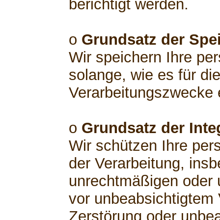
berichtigt werden.
o
Grundsatz der Spe
Wir speichern Ihre p
solange, wie es für di
Verarbeitungszwecke er
o
Grundsatz der Integ
Wir schützen Ihre pe
der Verarbeitung, insb
unrechtmäßigen oder 
vor unbeabsichtigtem V
Zerstörung oder unbea