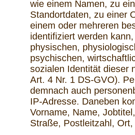
wie einem Namen, zu ei
Standortdaten, zu einer 
einem oder mehreren be
identifiziert werden kann
physischen, physiologisc
psychischen, wirtschaftli
sozialen Identität dieser 
Art. 4 Nr. 1 DS-GVO). P
demnach auch personenb
IP-Adresse. Daneben kom
Vorname, Name, Jobtitel,
Straße, Postleitzahl, Or