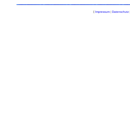
[
Impressum
|
Datenschutz