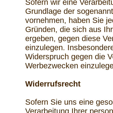
Sofern wir eine Verarbei
Grundlage der sogenann
vornehmen, haben Sie je
Gründen, die sich aus Ih
ergeben, gegen diese Ve
einzulegen. Insbesonder
Widerspruch gegen die V
Werbezwecken einzulege
Widerrufsrecht
Sofern Sie uns eine geson
Verarbeitung Ihrer perso