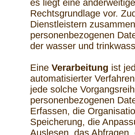
es liegt eine anderweitig
Rechtsgrundlage vor. Zud
Dienstleistern zusammen,
personenbezogenen Daten
der wasser und trinkwass
Eine
Verarbeitung
ist je
automatisierter Verfahre
jede solche Vorgangsre
personenbezogenen Date
Erfassen, die Organisati
Speicherung, die Anpass
Auslesen, das Abfragen,