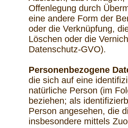
Offenlegung durch Übermi
eine andere Form der Ber
oder die Verknüpfung, di
Löschen oder die Vernicht
Datenschutz-GVO).
Personenbezogene Dat
die sich auf eine identifiz
natürliche Person (im Fo
beziehen; als identifizier
Person angesehen, die dir
insbesondere mittels Zu