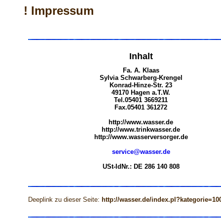
! Impressum
Inhalt
Fa. A. Klaas
Sylvia Schwarberg-Krengel
Konrad-Hinze-Str. 23
49170 Hagen a.T.W.
Tel.05401 3669211
Fax.05401 361272
http://www.wasser.de
http://www.trinkwasser.de
http://www.wasserversorger.de
service@wasser.de
USt-IdNr.: DE 286 140 808
Deeplink zu dieser Seite:
http://wasser.de/index.pl?kategorie=10