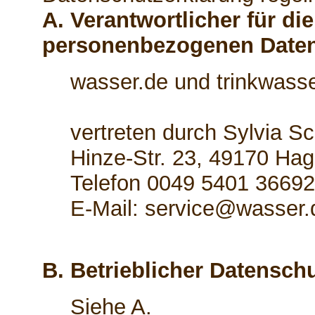
A. Verantwortlicher für di
personenbezogenen Date
wasser.de und trinkwasse
vertreten durch Sylvia S
Hinze-Str. 23, 49170 Hag
Telefon 0049 5401 3669
E-Mail: service@wasser.
B. Betrieblicher Datensch
Siehe A.