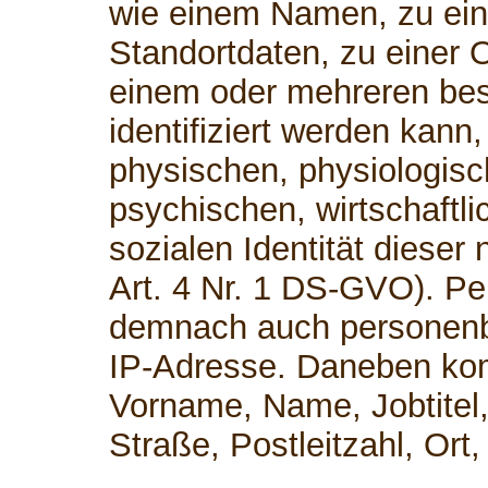
wie einem Namen, zu ei
Standortdaten, zu einer 
einem oder mehreren be
identifiziert werden kann
physischen, physiologisc
psychischen, wirtschaftli
sozialen Identität dieser 
Art. 4 Nr. 1 DS-GVO). P
demnach auch personenb
IP-Adresse. Daneben kom
Vorname, Name, Jobtitel,
Straße, Postleitzahl, Or