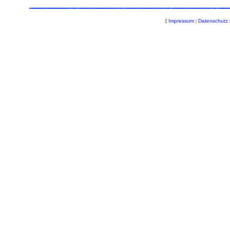
[
Impressum
|
Datenschutz