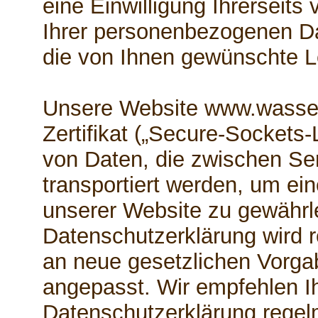
eine Einwilligung Ihrerseits 
Ihrer personenbezogenen Da
die von Ihnen gewünschte Le
Unsere Website www.wasser
Zertifikat („Secure-Sockets-
von Daten, die zwischen Se
transportiert werden, um ei
unserer Website zu gewährl
Datenschutzerklärung wird r
an neue gesetzlichen Vorg
angepasst. Wir empfehlen Ih
Datenschutzerklärung regel