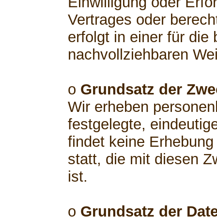
Einwilligung oder Erfo
Vertrages oder berech
erfolgt in einer für di
nachvollziehbaren Wei
o
Grundsatz der Zw
Wir erheben personen
festgelegte, eindeutig
findet keine Erhebun
statt, die mit diesen 
ist.
o
Grundsatz der Dat