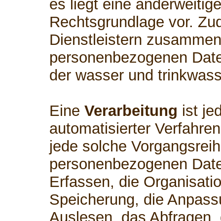
es liegt eine anderweitig
Rechtsgrundlage vor. Zud
Dienstleistern zusammen,
personenbezogenen Daten
der wasser und trinkwass
Eine
Verarbeitung
ist je
automatisierter Verfahre
jede solche Vorgangsre
personenbezogenen Date
Erfassen, die Organisati
Speicherung, die Anpass
Auslesen, das Abfragen,