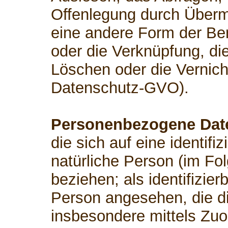
Offenlegung durch Übermi
eine andere Form der Ber
oder die Verknüpfung, di
Löschen oder die Vernicht
Datenschutz-GVO).
Personenbezogene Dat
die sich auf eine identifiz
natürliche Person (im Fo
beziehen; als identifizier
Person angesehen, die dir
insbesondere mittels Zu