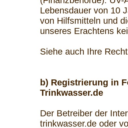
(Finanzbehörde). UV-
Lebensdauer von 10 Ja
von Hilfsmitteln und d
unseres Erachtens kei
Siehe auch Ihre Rech
b) Registrierung in 
Trinkwasser.de
Der Betreiber der Int
trinkwasser.de oder v