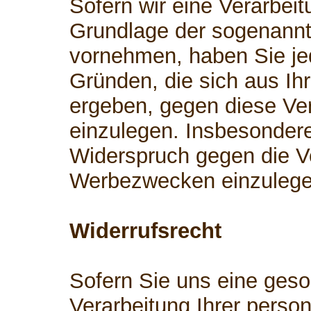
Sofern wir eine Verarbei
Grundlage der sogenann
vornehmen, haben Sie je
Gründen, die sich aus Ih
ergeben, gegen diese Ve
einzulegen. Insbesonder
Widerspruch gegen die V
Werbezwecken einzulege
Widerrufsrecht
Sofern Sie uns eine geson
Verarbeitung Ihrer perso