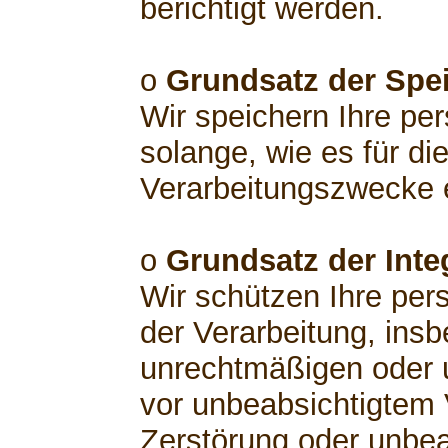
berichtigt werden.
o
Grundsatz der Spe
Wir speichern Ihre p
solange, wie es für di
Verarbeitungszwecke er
o
Grundsatz der Integ
Wir schützen Ihre pe
der Verarbeitung, insb
unrechtmäßigen oder 
vor unbeabsichtigtem V
Zerstörung oder unbea