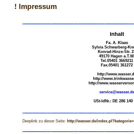
! Impressum
Inhalt
Fa. A. Klaas
Sylvia Schwarberg-Kre
Konrad-Hinze-Str. 2
49170 Hagen a.T.W
Tel.05401 3669211
Fax.05401 361272
http://www.wasser.
http://www.trinkwasse
http://www.wasserversor
service@wasser.d
USt-IdNr.: DE 286 140
Deeplink zu dieser Seite:
http://wasser.de/index.pl?kategorie