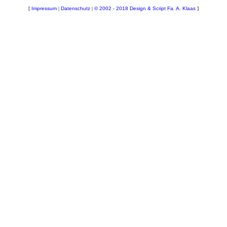
[
Impressum
|
Datenschutz
|
© 2002 - 2018 Design & Script Fa. A. Klaas
]