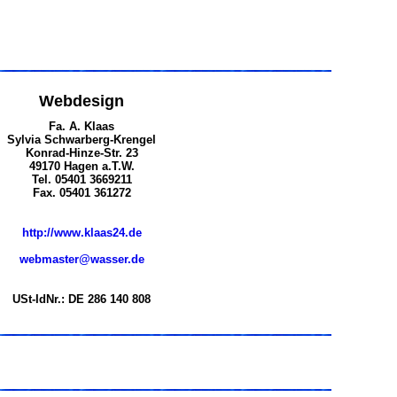
Webdesign
Fa. A. Klaas
Sylvia Schwarberg-Krengel
Konrad-Hinze-Str. 23
49170 Hagen a.T.W.
Tel. 05401 3669211
Fax. 05401 361272
http://www.klaas24.de
webmaster@wasser.de
USt-IdNr.: DE 286 140 808