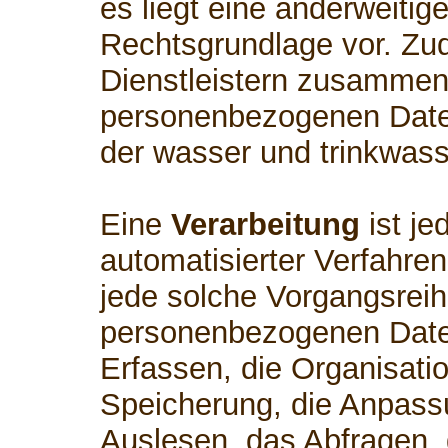
es liegt eine anderweitig
Rechtsgrundlage vor. Zud
Dienstleistern zusammen,
personenbezogenen Daten
der wasser und trinkwass
Eine
Verarbeitung
ist je
automatisierter Verfahre
jede solche Vorgangsre
personenbezogenen Date
Erfassen, die Organisati
Speicherung, die Anpass
Auslesen, das Abfragen,