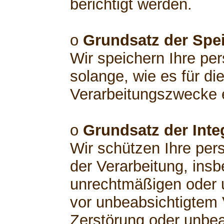
berichtigt werden.
o
Grundsatz der Spe
Wir speichern Ihre p
solange, wie es für di
Verarbeitungszwecke er
o
Grundsatz der Integ
Wir schützen Ihre pe
der Verarbeitung, insb
unrechtmäßigen oder 
vor unbeabsichtigtem V
Zerstörung oder unbea