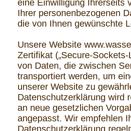
eine Einwilligung Ihrerseits 
Ihrer personenbezogenen Da
die von Ihnen gewünschte Le
Unsere Website www.wasser
Zertifikat („Secure-Sockets-
von Daten, die zwischen Se
transportiert werden, um ei
unserer Website zu gewährl
Datenschutzerklärung wird r
an neue gesetzlichen Vorg
angepasst. Wir empfehlen Ih
Datenschutzerklärung regel