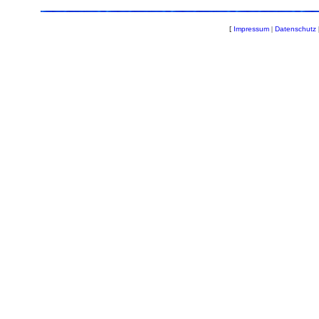
[
Impressum
|
Datenschutz