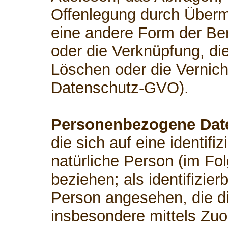
Offenlegung durch Übermi
eine andere Form der Ber
oder die Verknüpfung, di
Löschen oder die Vernicht
Datenschutz-GVO).
Personenbezogene Dat
die sich auf eine identifiz
natürliche Person (im Fo
beziehen; als identifizier
Person angesehen, die dir
insbesondere mittels Zu