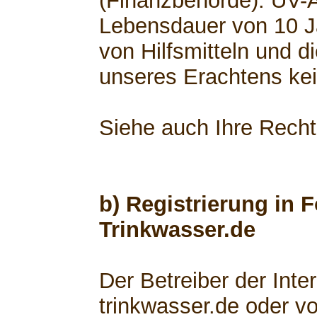
(Finanzbehörde). UV-
Lebensdauer von 10 Ja
von Hilfsmitteln und d
unseres Erachtens kei
Siehe auch Ihre Rech
b) Registrierung in 
Trinkwasser.de
Der Betreiber der Int
trinkwasser.de oder v