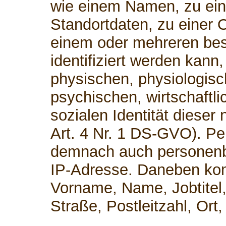
wie einem Namen, zu ei
Standortdaten, zu einer 
einem oder mehreren be
identifiziert werden kann
physischen, physiologisc
psychischen, wirtschaftli
sozialen Identität dieser 
Art. 4 Nr. 1 DS-GVO). P
demnach auch personenb
IP-Adresse. Daneben kom
Vorname, Name, Jobtitel,
Straße, Postleitzahl, Or