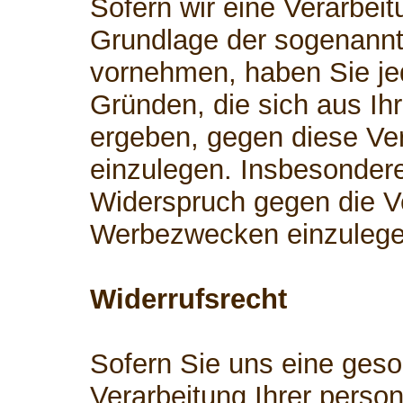
Sofern wir eine Verarbei
Grundlage der sogenann
vornehmen, haben Sie je
Gründen, die sich aus Ih
ergeben, gegen diese Ve
einzulegen. Insbesonder
Widerspruch gegen die V
Werbezwecken einzulege
Widerrufsrecht
Sofern Sie uns eine geson
Verarbeitung Ihrer perso