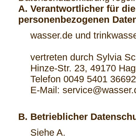
A. Verantwortlicher für di
personenbezogenen Date
wasser.de und trinkwasse
vertreten durch Sylvia S
Hinze-Str. 23, 49170 Hag
Telefon 0049 5401 3669
E-Mail: service@wasser.
B. Betrieblicher Datensch
Siehe A.