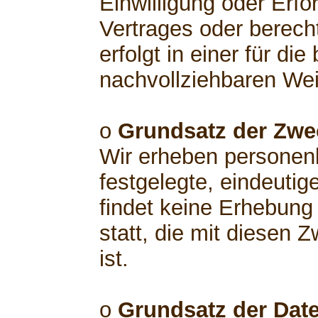
Einwilligung oder Erfo
Vertrages oder berech
erfolgt in einer für di
nachvollziehbaren Wei
o
Grundsatz der Zw
Wir erheben personen
festgelegte, eindeutig
findet keine Erhebun
statt, die mit diesen 
ist.
o
Grundsatz der Dat