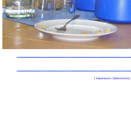
[
Impressum
|
Datenschutz