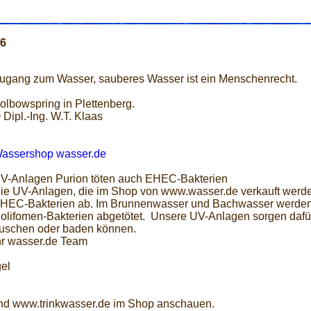
96
ugang zum Wasser, sauberes Wasser ist ein Menschenrecht.
olbowspring in Plettenberg.
 Dipl.-Ing. W.T. Klaas
assershop wasser.de
V-Anlagen Purion töten auch EHEC-Bakterien
ie UV-Anlagen, die im Shop von www.wasser.de verkauft werden
HEC-Bakterien ab. Im Brunnenwasser und Bachwasser werden 
olifomen-Bakterien abgetötet. Unsere UV-Anlagen sorgen dafür
uschen oder baden können.
hr wasser.de Team
el
nd www.trinkwasser.de im Shop anschauen.