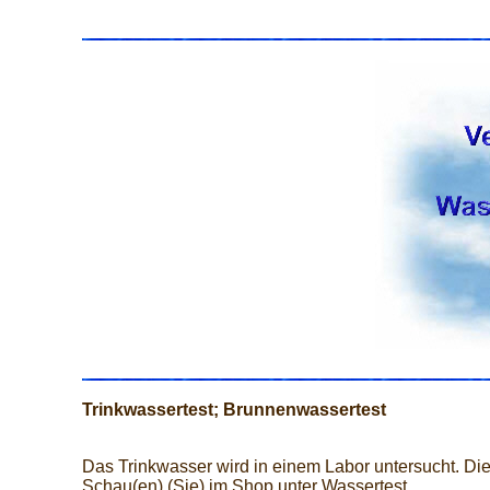
Trinkwassertest; Brunnenwassertest
Das Trinkwasser wird in einem Labor untersucht. Die
Schau(en) (Sie) im Shop unter Wassertest