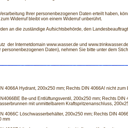
 Verarbeitung Ihrer personenbezogenen Daten erteilt haben, kön
 zum Widerruf bleibt von einem Widerruf unberührt.
den an die zuständige Aufsichtsbehörde, den Landesbeauftragt
z der Internetdomain www.wasser.de und www.trinkwasser.de
rer personenbezogenen Daten), nehmen Sie bitte unter dem Stic
IN 4066A Hydrant, 200x250 mm; Rechts DIN 4066A! nicht zum
IN4066BE Be-und Entlüftungsventil, 200x250 mm; Rechts DIN
sserbrunnen mit unmittelbarem Kraftspritzenanschluss, 200x
IN 4066C Löschwasserbehälter, 200x250 mm; Rechts DIN 4066
0 mm