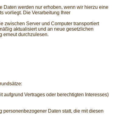
 Daten werden nur erhoben, wenn wir hierzu eine
s vorliegt. Die Verarbeitung Ihrer
ie zwischen Server und Computer transportiert
äßig aktualisiert und an neue gesetzlichen
g erneut durchzulesen.
rundsätze:
t aufgrund Vertrages oder berechtigten Interesses)
g personenbezogener Daten statt, die mit diesen