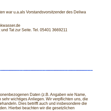
ten war u.a.als Vorstandsvorsitzender des Deliwa
nkwasser.de
 und Tat zur Seite. Tel. 05401 3669211
ersonenbezogenen Daten (z.B. Angaben wie Name,
sehr wichtiges Anliegen. Wir verpflichten uns, die
ehandeln. Dies betrifft auch und insbesondere die
en. Hierbei beachten wir die gesetzlichen