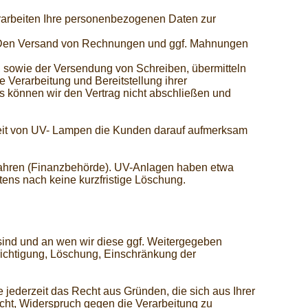
erarbeiten Ihre personenbezogenen Daten zur
r. Den Versand von Rechnungen und ggf. Mahnungen
, sowie der Versendung von Schreiben, übermitteln
e Verarbeitung und Bereitstellung ihrer
s können wir den Vertrag nicht abschließen und
zeit von UV- Lampen die Kunden darauf aufmerksam
ahren (Finanzbehörde). UV-Anlagen haben etwa
tens nach keine kurzfristige Löschung.
ind und an wen wir diese ggf. Weitergegeben
chtigung, Löschung, Einschränkung der
ederzeit das Recht aus Gründen, die sich aus Ihrer
ht, Widerspruch gegen die Verarbeitung zu