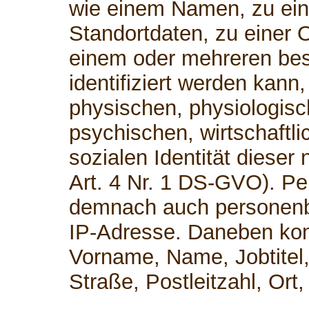
wie einem Namen, zu ei
Standortdaten, zu einer 
einem oder mehreren be
identifiziert werden kann
physischen, physiologisc
psychischen, wirtschaftli
sozialen Identität dieser 
Art. 4 Nr. 1 DS-GVO). P
demnach auch personenb
IP-Adresse. Daneben kom
Vorname, Name, Jobtitel,
Straße, Postleitzahl, Or