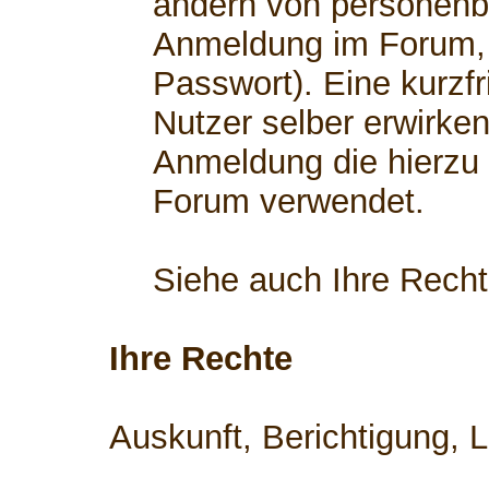
ändern von personenb
Anmeldung im Forum, 
Passwort). Eine kurzfr
Nutzer selber erwirken
Anmeldung die hierzu
Forum verwendet.
Siehe auch Ihre Rech
Ihre Rechte
Auskunft, Berichtigung, 