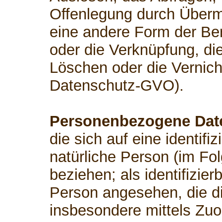
Offenlegung durch Übermi
eine andere Form der Ber
oder die Verknüpfung, di
Löschen oder die Vernicht
Datenschutz-GVO).
Personenbezogene Dat
die sich auf eine identifiz
natürliche Person (im Fo
beziehen; als identifizier
Person angesehen, die dir
insbesondere mittels Zu