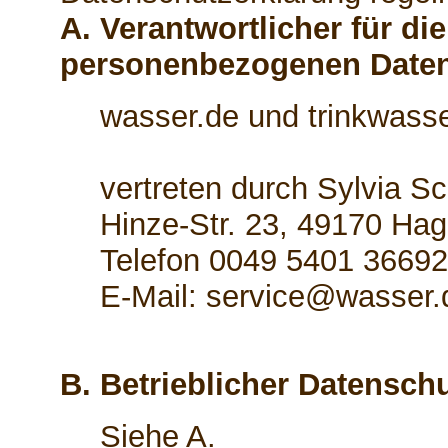
A. Verantwortlicher für di
personenbezogenen Date
wasser.de und trinkwasse
vertreten durch Sylvia S
Hinze-Str. 23, 49170 Hag
Telefon 0049 5401 3669
E-Mail: service@wasser.
B. Betrieblicher Datensch
Siehe A.