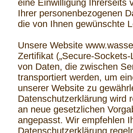
eine Einwilligung Ihrerseits 
Ihrer personenbezogenen Da
die von Ihnen gewünschte Le
Unsere Website www.wasser
Zertifikat („Secure-Sockets-
von Daten, die zwischen Se
transportiert werden, um ei
unserer Website zu gewährl
Datenschutzerklärung wird r
an neue gesetzlichen Vorg
angepasst. Wir empfehlen Ih
Datenschutzerklärung regel