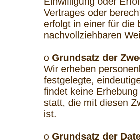
Einwilligung oder Erfo
Vertrages oder berech
erfolgt in einer für di
nachvollziehbaren Wei
o
Grundsatz der Zw
Wir erheben personen
festgelegte, eindeutig
findet keine Erhebun
statt, die mit diesen 
ist.
o
Grundsatz der Dat