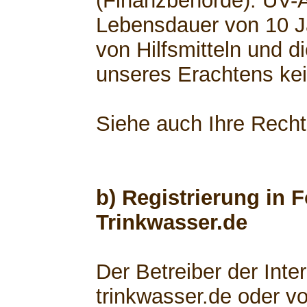
(Finanzbehörde). UV-
Lebensdauer von 10 Ja
von Hilfsmitteln und d
unseres Erachtens kei
Siehe auch Ihre Rech
b) Registrierung in 
Trinkwasser.de
Der Betreiber der Int
trinkwasser.de oder v