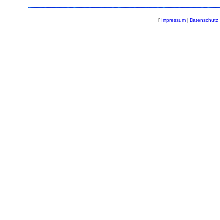
[
Impressum
|
Datenschutz