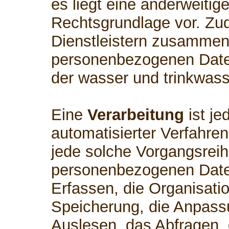
es liegt eine anderweitig
Rechtsgrundlage vor. Zud
Dienstleistern zusammen,
personenbezogenen Daten
der wasser und trinkwass
Eine
Verarbeitung
ist je
automatisierter Verfahre
jede solche Vorgangsre
personenbezogenen Date
Erfassen, die Organisati
Speicherung, die Anpass
Auslesen, das Abfragen,