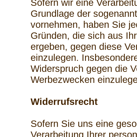
Sofern wir eine Verarbei
Grundlage der sogenann
vornehmen, haben Sie je
Gründen, die sich aus Ih
ergeben, gegen diese Ve
einzulegen. Insbesonder
Widerspruch gegen die V
Werbezwecken einzulege
Widerrufsrecht
Sofern Sie uns eine geson
Verarbeitung Ihrer perso