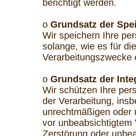
berichtigt werden.
o
Grundsatz der Spe
Wir speichern Ihre p
solange, wie es für di
Verarbeitungszwecke er
o
Grundsatz der Integ
Wir schützen Ihre pe
der Verarbeitung, insb
unrechtmäßigen oder 
vor unbeabsichtigtem V
Zerstörung oder unbea