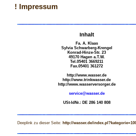
! Impressum
Inhalt
Fa. A. Klaas
Sylvia Schwarberg-Krengel
Konrad-Hinze-Str. 23
49170 Hagen a.T.W.
Tel.05401 3669211
Fax.05401 361272
http://www.wasser.de
http://www.trinkwasser.de
http://www.wasserversorger.de
service@wasser.de
USt-IdNr.: DE 286 140 808
Deeplink zu dieser Seite:
http://wasser.de/index.pl?kategorie=10