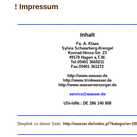
! Impressum
Inhalt
Fa. A. Klaas
Sylvia Schwarberg-Krengel
Konrad-Hinze-Str. 23
49170 Hagen a.T.W.
Tel.05401 3669211
Fax.05401 361272
http://www.wasser.de
http://www.trinkwasser.de
http://www.wasserversorger.de
service@wasser.de
USt-IdNr.: DE 286 140 808
Deeplink zu dieser Seite:
http://wasser.de/index.pl?kategorie=10