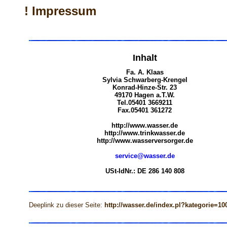
! Impressum
Inhalt
Fa. A. Klaas
Sylvia Schwarberg-Krengel
Konrad-Hinze-Str. 23
49170 Hagen a.T.W.
Tel.05401 3669211
Fax.05401 361272
http://www.wasser.de
http://www.trinkwasser.de
http://www.wasserversorger.de
service@wasser.de
USt-IdNr.: DE 286 140 808
Deeplink zu dieser Seite:
http://wasser.de/index.pl?kategorie=10