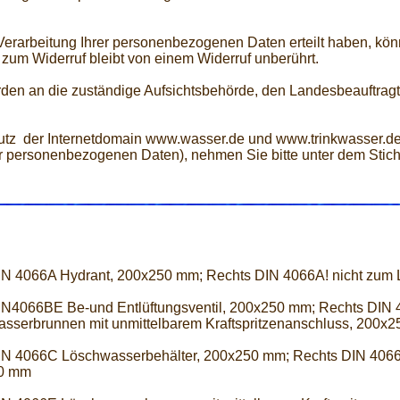
 Verarbeitung Ihrer personenbezogenen Daten erteilt haben, kön
 zum Widerruf bleibt von einem Widerruf unberührt.
den an die zuständige Aufsichtsbehörde, den Landesbeauftragt
z der Internetdomain www.wasser.de und www.trinkwasser.de
rer personenbezogenen Daten), nehmen Sie bitte unter dem Stic
IN 4066A Hydrant, 200x250 mm; Rechts DIN 4066A! nicht zum
IN4066BE Be-und Entlüftungsventil, 200x250 mm; Rechts DIN
sserbrunnen mit unmittelbarem Kraftspritzenanschluss, 200x
IN 4066C Löschwasserbehälter, 200x250 mm; Rechts DIN 4066
0 mm