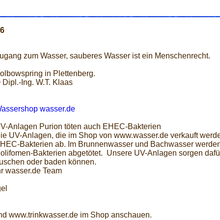
96
ugang zum Wasser, sauberes Wasser ist ein Menschenrecht.
olbowspring in Plettenberg.
 Dipl.-Ing. W.T. Klaas
assershop wasser.de
V-Anlagen Purion töten auch EHEC-Bakterien
ie UV-Anlagen, die im Shop von www.wasser.de verkauft werden
HEC-Bakterien ab. Im Brunnenwasser und Bachwasser werden 
olifomen-Bakterien abgetötet. Unsere UV-Anlagen sorgen dafür
uschen oder baden können.
hr wasser.de Team
el
nd www.trinkwasser.de im Shop anschauen.