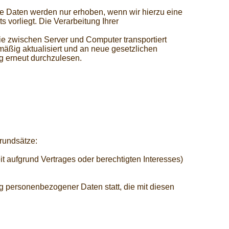
 Daten werden nur erhoben, wenn wir hierzu eine
s vorliegt. Die Verarbeitung Ihrer
ie zwischen Server und Computer transportiert
äßig aktualisiert und an neue gesetzlichen
g erneut durchzulesen.
rundsätze:
t aufgrund Vertrages oder berechtigten Interesses)
g personenbezogener Daten statt, die mit diesen