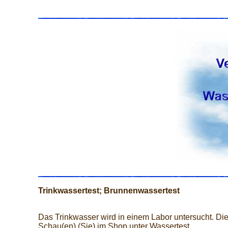
Trinkwassertest; Brunnenwassertest
Das Trinkwasser wird in einem Labor untersucht. Die
Schau(en) (Sie) im Shop unter Wassertest