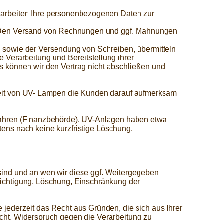
erarbeiten Ihre personenbezogenen Daten zur
r. Den Versand von Rechnungen und ggf. Mahnungen
, sowie der Versendung von Schreiben, übermitteln
e Verarbeitung und Bereitstellung ihrer
s können wir den Vertrag nicht abschließen und
zeit von UV- Lampen die Kunden darauf aufmerksam
ahren (Finanzbehörde). UV-Anlagen haben etwa
tens nach keine kurzfristige Löschung.
ind und an wen wir diese ggf. Weitergegeben
chtigung, Löschung, Einschränkung der
ederzeit das Recht aus Gründen, die sich aus Ihrer
ht, Widerspruch gegen die Verarbeitung zu