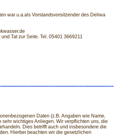
ten war u.a.als Vorstandsvorsitzender des Deliwa
nkwasser.de
 und Tat zur Seite. Tel. 05401 3669211
ersonenbezogenen Daten (z.B. Angaben wie Name,
sehr wichtiges Anliegen. Wir verpflichten uns, die
ehandeln. Dies betrifft auch und insbesondere die
en. Hierbei beachten wir die gesetzlichen