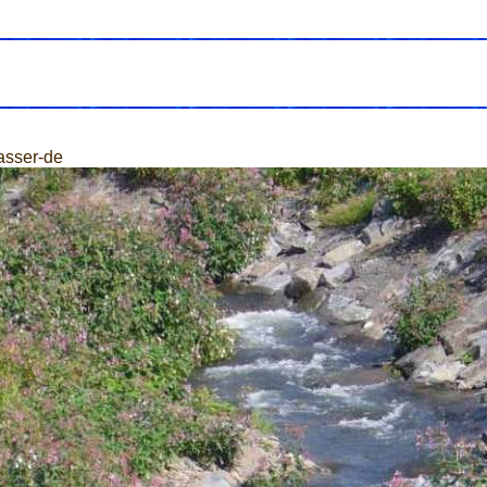
asser-de