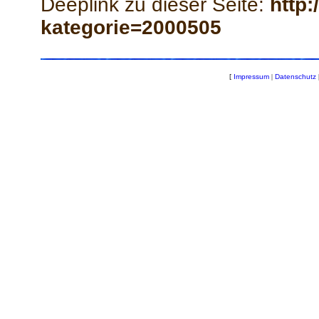
Deeplink zu dieser Seite:
http:
kategorie=2000505
[
Impressum
|
Datenschutz