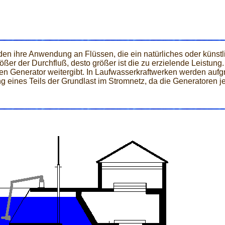
nden ihre Anwendung an Flüssen, die ein natürliches oder küns
rößer der Durchfluß, desto größer ist die zu erzielende Leistung
 Generator weitergibt. In Laufwasserkraftwerken werden aufg
 eines Teils der Grundlast im Stromnetz, da die Generatoren je