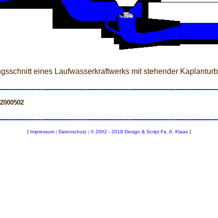
gsschnitt eines Laufwasserkraftwerks mit stehender Kaplanturb
=2000502
[
Impressum
|
Datenschutz
|
© 2002 - 2018 Design & Script Fa. A. Klaas
]