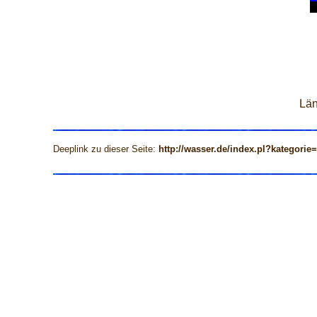
Län
Deeplink zu dieser Seite:
http://wasser.de/index.pl?kategorie