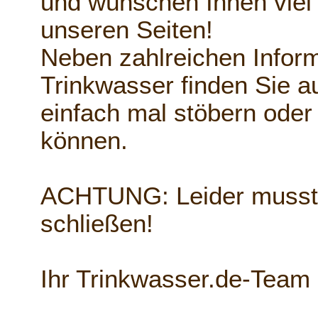
und wünschen Ihnen viel
unseren Seiten!
Neben zahlreichen Info
Trinkwasser finden Sie a
einfach mal stöbern oder
können.
ACHTUNG: Leider musste
schließen!
Ihr Trinkwasser.de-Team