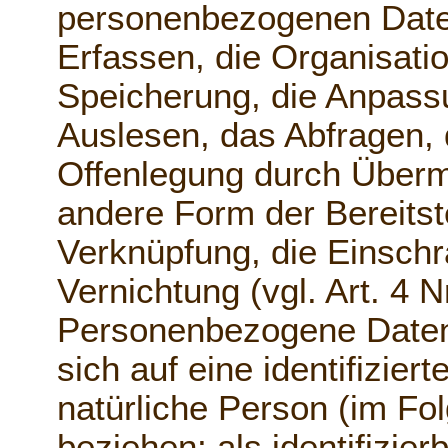
personenbezogenen Date
Erfassen, die Organisati
Speicherung, die Anpass
Auslesen, das Abfragen, 
Offenlegung durch Übermi
andere Form der Bereitst
Verknüpfung, die Einsch
Vernichtung (vgl. Art. 4 
Personenbezogene Daten s
sich auf eine identifiziert
natürliche Person (im Fo
beziehen; als identifizier