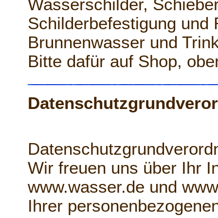
Wasserschilder, Schieber
Schilderbefestigung und
Brunnenwasser und Trin
Bitte dafür auf Shop, ob
Datenschutzgrundvero
Datenschutzgrundverord
Wir freuen uns über Ihr 
www.wasser.de und www.t
Ihrer personenbezogenen