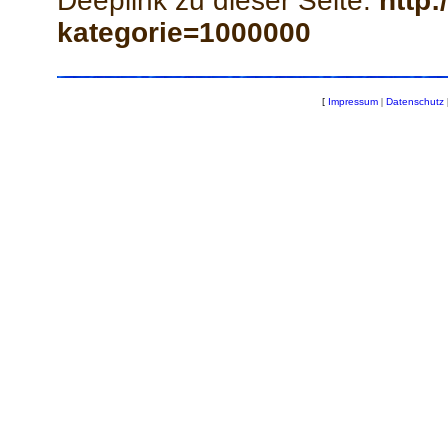
Deeplink zu dieser Seite:
http:
kategorie=1000000
[
Impressum
|
Datenschutz