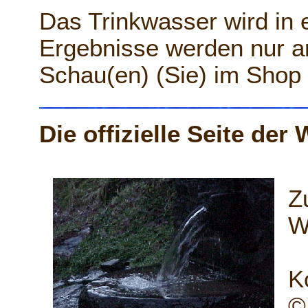
Das Trinkwasser wird in 
Ergebnisse werden nur an 
Schau(en) (Sie) im Shop
Die offizielle Seite de
Z
W
K
©