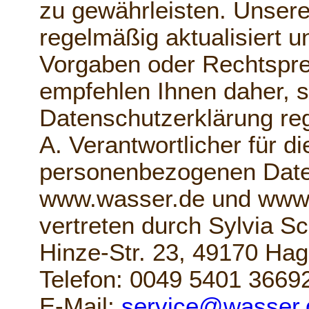
zu gewährleisten. Unsere
regelmäßig aktualisiert 
Vorgaben oder Rechtspr
empfehlen Ihnen daher, s
Datenschutzerklärung re
A. Verantwortlicher für di
personenbezogenen Dat
www.wasser.de und www.
vertreten durch Sylvia S
Hinze-Str. 23, 49170 Hag
Telefon: 0049 5401 3669
E-Mail:
service@wasser.