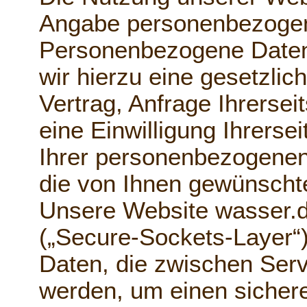
Angabe personenbezogen
Personenbezogene Daten
wir hierzu eine gesetzli
Vertrag, Anfrage Ihrersei
eine Einwilligung Ihrersei
Ihrer personenbezogenen
die von Ihnen gewünschte
Unsere Website wasser.de
(„Secure-Sockets-Layer“)
Daten, die zwischen Serv
werden, um einen sicher