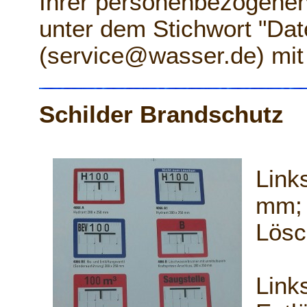
Ihrer personenbezogenen
unter dem Stichwort "Dat
(service@wasser.de) mit 
Schilder Brandschutz
Link
mm; 
Lösc
Link