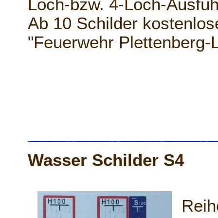
Loch-bzw. 4-Loch-Ausführ
Ab 10 Schilder kostenlos
"Feuerwehr Plettenberg-
Wasser Schilder S4
Reih