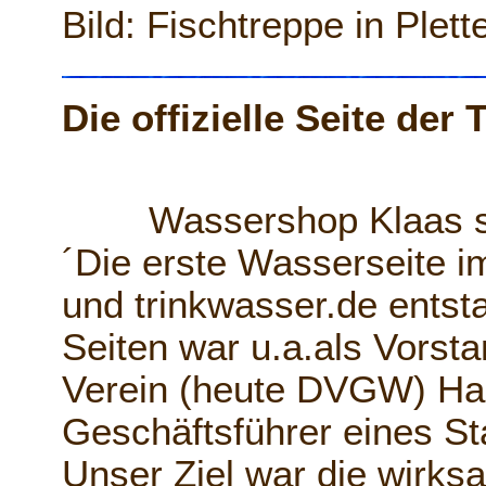
Bild: Fischtreppe in Plet
Die offizielle Seite de
Wassershop Klaas se
´Die erste Wasserseite i
und trinkwasser.de entst
Seiten war u.a.als Vorst
Verein (heute DVGW) Hag
Geschäftsführer eines St
Unser Ziel war die wirks