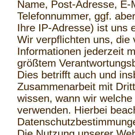
Name, Post-Adresse, E-M
Telefonnummer, ggf. abe
Ihre IP-Adresse) ist uns 
Wir verpflichten uns, die 
Informationen jederzeit m
größtem Verantwortungsb
Dies betrifft auch und in
Zusammenarbeit mit Drit
wissen, wann wir welche 
verwenden. Hierbei beach
Datenschutzbestimmung
Die Nutzung unserer Webs