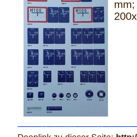
mm; 
200