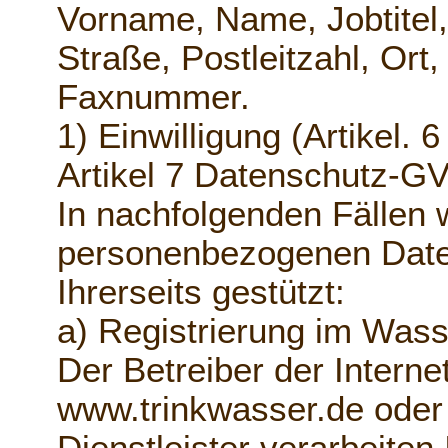
Vorname, Name, Jobtitel,
Straße, Postleitzahl, Or
Faxnummer.
1) Einwilligung (Artikel. 
Artikel 7 Datenschutz-G
In nachfolgenden Fällen w
personenbezogenen Daten
Ihrerseits gestützt:
a) Registrierung im Was
Der Betreiber der Inter
www.trinkwasser.de oder