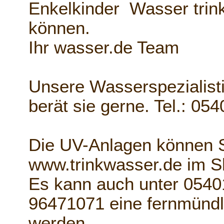
Enkelkinder Wasser trin
können.
Ihr wasser.de Team
Unsere Wasserspezialist
berät sie gerne. Tel.: 05
Die UV-Anlagen können 
www.trinkwasser.de im 
Es kann auch unter 0540
96471071 eine fernmündl
werden.