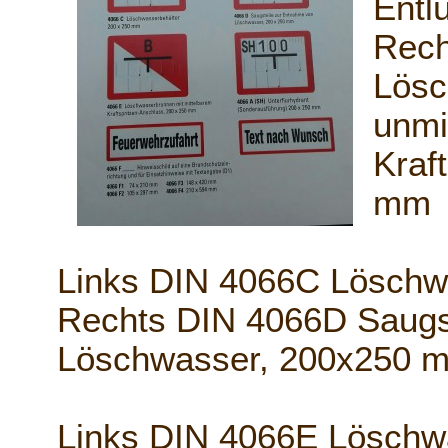
Entl
Rech
Lösc
unmi
Kraf
mm
Links DIN 4066C Löschw
Rechts DIN 4066D Saugs
Löschwasser, 200x250 
Links DIN 4066E Löschwa