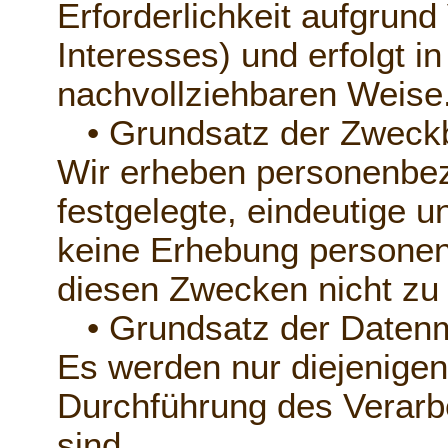
Erforderlichkeit aufgrund
Interesses) und erfolgt in
nachvollziehbaren Weise
• Grundsatz der Zweck
Wir erheben personenbez
festgelegte, eindeutige u
keine Erhebung personenb
diesen Zwecken nicht zu 
• Grundsatz der Datenm
Es werden nur diejenigen 
Durchführung des Verarb
sind.