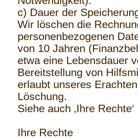
Notwendigkeit).
c) Dauer der Speicherun
Wir löschen die Rechnun
personenbezogenen Daten
von 10 Jahren (Finanzbe
etwa eine Lebensdauer v
Bereitstellung von Hilfsm
erlaubt unseres Erachtens
Löschung.
Siehe auch ‚Ihre Rechte‘
Ihre Rechte