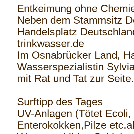
Entkeimung ohne Chemie
Neben dem Stammsitz De
Handelsplatz Deutschlan
trinkwasser.de
Im Osnabrücker Land, Hag
Wasserspezialistin Sylvi
mit Rat und Tat zur Seite
Surftipp des Tages
UV-Anlagen (Tötet Ecoli,
Enterokokken,Pilze etc.a